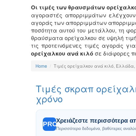
Οι τιμές των θραυσμάτων ορείχαλκ
αγοραστές απορριμμάτων ελέγχουν 
αγοράς των απορριμμάτων απορριμμάτ
ποσότητα αυτού του μετάλλου, τη φο
θραύσματα ορείχαλκου σε υψηλή τιμή
τις προτεινόμενες τιμές αγοράς γι
σε διάφορες πό
ορείχαλκου ανά κιλό
Home
Τιμές ορείχαλκου ανά κιλό, Ελλάδα, 
Τιμές σκραπ ορείχαλ
χρόνο
Χρειάζεστε περισσότερα απ
PRO
Περισσότερα δεδομένα, βαθύτερες αναλύσε