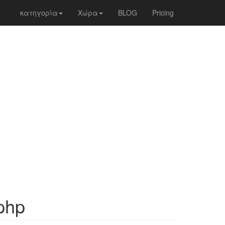
κατηγορία
Χώρα
BLOG
Pricing
php