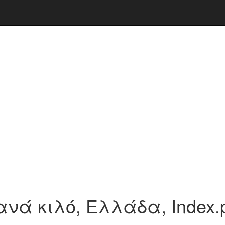
νά κιλό, Ελλάδα, Index.