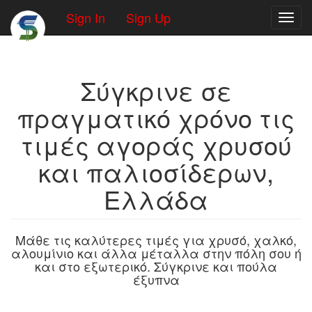
Sign In
Sign Up
Toggl
Σύγκρινε σε
πραγματικό χρόνο τις
τιμές αγοράς χρυσού
και παλιοσίδερων,
Ελλάδα
Μάθε τις καλύτερες τιμές για χρυσό, χαλκό,
αλουμίνιο και άλλα μέταλλα στην πόλη σου ή
και στο εξωτερικό. Σύγκρινε και πούλα
έξυπνα